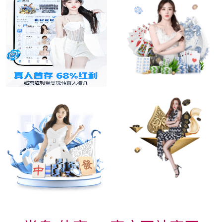
半岛·BOB官方网站 乒乓球台
半岛·BOB官方网站 1000米塑
面宽尺寸是多少
胶跑道要多少钱
半岛·BOB官方网站 @新初
半岛·BOB官方网站 1000米塑
三，天津中考体育攻略请查
胶跑道要多少钱
收