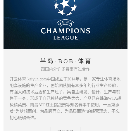
半岛·BOB·体育
跟国内外许多赛事有过合作
开云体育·kaiyun.com中国成立于2014年，是一家专注体育场地
配套设施的生产企业，创始团队拥有20多年的行业生产经验，
有强大的技术后盾和生产班子，集自主研发、设计、生产与销
售于一身，形成了自己独特的竞争优势，产品已在珠海WTA超
极精英赛、南昌ATP红土挑战赛等知名赛事中使用，一直秉承
着“为梦想而创、为品牌而立、为品质而造”的经营理念，不忘
初心砥砺奋进。