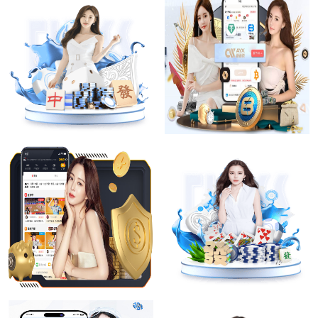
半岛·BOB官方网站 室内健身
半岛·BOB官方网站 室内健身
动作男腹肌
大体重多少合适
半岛·BOB官方网站 提升运动
半岛·BOB官方网站 单杠训练
表现的秘诀 – 室外体育健身
是否可以替代器械训练？
器材配件不可或缺